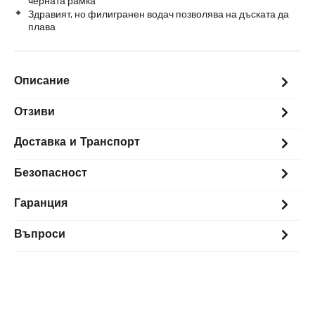
черната рамка
Здравият, но филигранен водач позволява на дъската да
плава
Описание
Отзиви
Доставка и Транспорт
Безопасност
Гаранция
Въпроси