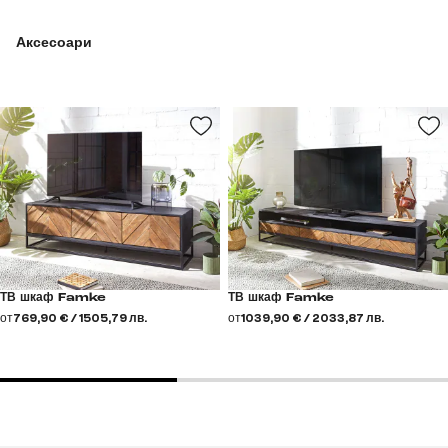
Аксесоари
ТВ шкаф Famke
ТВ шкаф Famke
от
769,90 € / 1505,79 лв.
от
1039,90 € / 2033,87 лв.