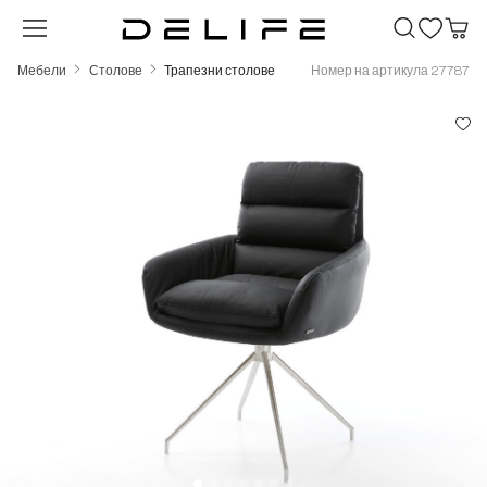
Преминете към основното съдържание
Мебели
Столове
Трапезни столове
Номер на артикула 27787
Пропуснете галерия с изображения