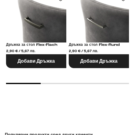
Дръжка за стол Flex-Flach
Дръжка за стол Flex-Rund
2,90 € / 5,67 лв.
2,90 € / 5,67 лв.
2,
Добави Дръжка
Добави Дръжка
Популярни продукти сред други клиенти