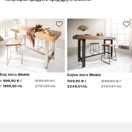
Бар маса Blokk
Барна маса Blokk
о
999,90 € /
1399,90 € /
1149,90 € /
1399,90 € /
т
1955,63 лв.
2737,97 лв.
2249,01 лв.
2737,97 лв.