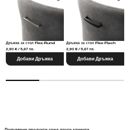
Дръжка за стол Flex-Rund
Дръжка за стол Flex-Flach
2,90 € / 5,67 лв.
2,90 € / 5,67 лв.
2,
Добави Дръжка
Добави Дръжка
Популярни продукти сред други клиенти