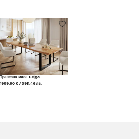
Трапезна маса Edge
1999,90 € / 3911,46 лв.