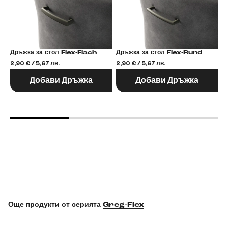
Дръжка за стол Flex-Flach
Дръжка за стол Flex-Rund
2,90 € / 5,67 лв.
2,90 € / 5,67 лв.
2,
Добави Дръжка
Добави Дръжка
Още продукти от серията
Greg-Flex