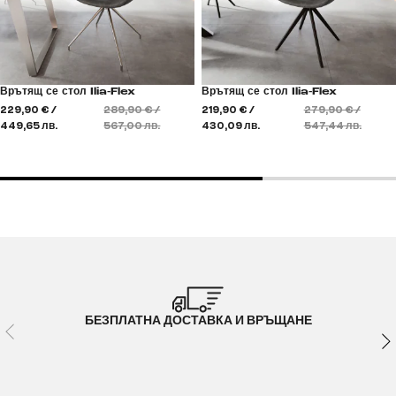
Врътящ се стол Ilia-Flex
Врътящ се стол Ilia-Flex
229,90 € /
289,90 € /
219,90 € /
279,90 € /
449,65 лв.
567,00 лв.
430,09 лв.
547,44 лв.
БЕЗПЛАТНА ДОСТАВКА И ВРЪЩАНЕ