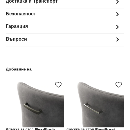
Доставка и Транспорт
Безопасност
Гаранция
Въпроси
Добавяне на
Дръжка за стол Flex-Flach
Дръжка за стол Flex-Rund