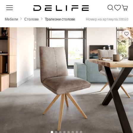
Преминете към основното съдържание
Мебели
Столове
Трапезни столове
Номер на артикула 33893
Пропуснете галерия с изображения