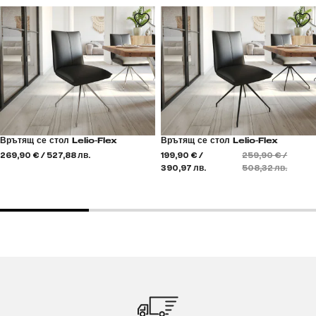
Врътящ се стол Lelio-Flex
Врътящ се стол Lelio-Flex
269,90 € / 527,88 лв.
199,90 € /
259,90 € /
390,97 лв.
508,32 лв.