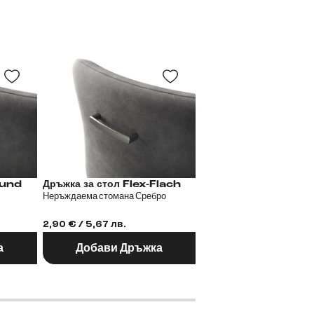
 Flex-Rund
Дръжка за стол Flex-Flach
Дръжка за сто
Неръждаема стомана Сребро
Неръждаема стомана Сре
2,90 € / 5,67 лв.
2,90 € / 5,67 лв.
а
Добави Дръжка
Добави Дръж