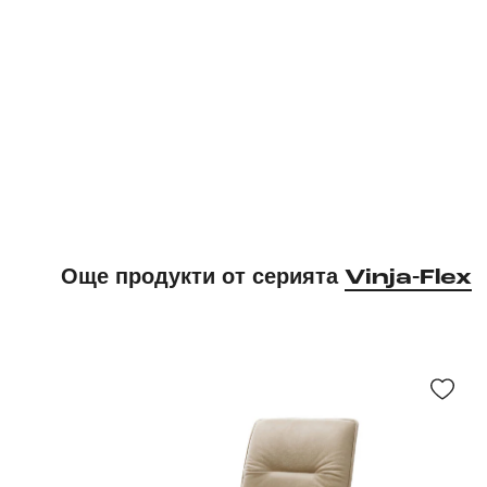
Още продукти от серията
Vinja-Flex