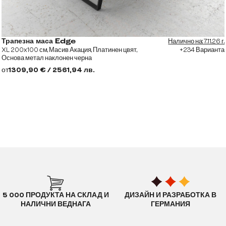
Налично на: 7.11.26 г.
Трапезна маса Edge
XL 200x100 см, Масив Акация, Платинен цвят,
+234 Варианта
Основа метал наклонен черна
от
1309,90 € / 2561,94 лв.
5 000 ПРОДУКТА НА СКЛАД И
ДИЗАЙН И РАЗРАБОТКА В
НАЛИЧНИ ВЕДНАГА
ГЕРМАНИЯ