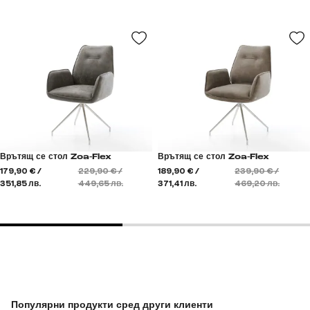
Врътящ се стол Zoa-Flex
Врътящ се стол Zoa-Flex
179,90 € /
229,90 € /
189,90 € /
239,90 € /
351,85 лв.
449,65 лв.
371,41 лв.
469,20 лв.
Популярни продукти сред други клиенти