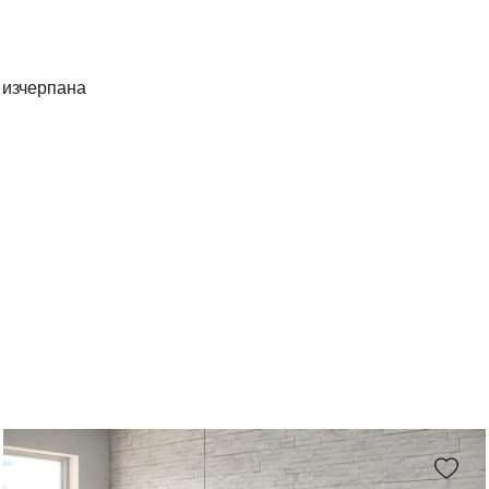
е изчерпана