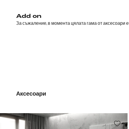
Add on
За съжаление, в момента цялата гама от аксесоари 
Аксесоари