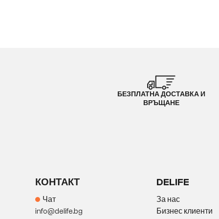
БЕЗПЛАТНА ДОСТАВКА И
ВРЪЩАНЕ
КОНТАКТ
DELIFE
Чат
За нас
info@delife.bg
Бизнес клиенти