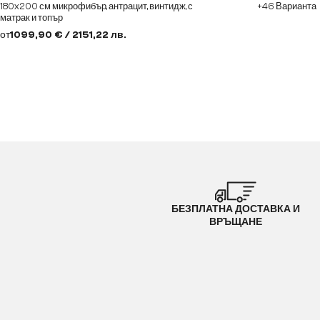
180x200 см микрофибър, антрацит, винтидж, с
+46 Варианта
матрак и топър
от
1099,90 € / 2151,22 лв.
БЕЗПЛАТНА ДОСТАВКА И
ВРЪЩАНЕ