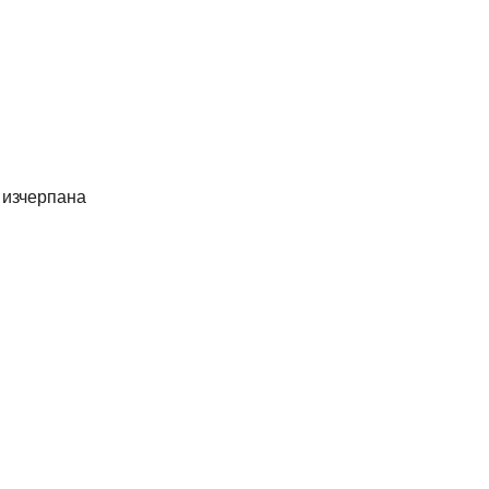
е изчерпана