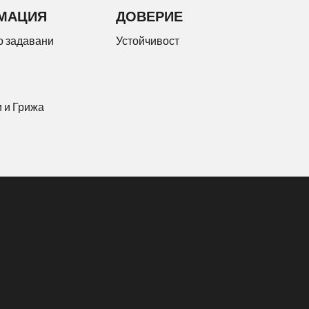
МАЦИЯ
ДОВЕРИЕ
о задавани
Устойчивост
 и Грижа