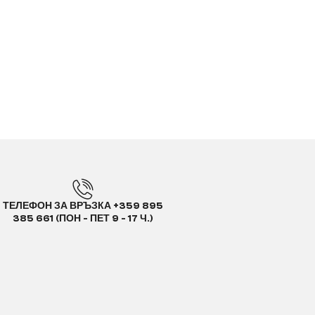
ТЕЛЕФОН ЗА ВРЪЗКА +359 895
385 661 (ПОН - ПЕТ 9 - 17 Ч.)