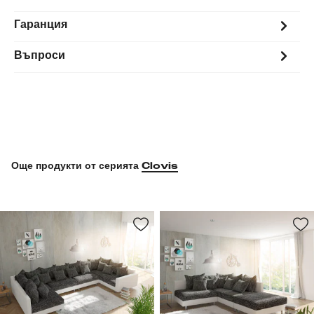
Гаранция
Въпроси
Още продукти от серията
Clovis