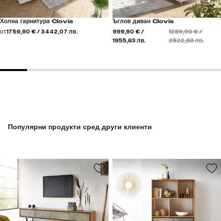
Холна гарнитура Clovis
Ъглов диван Clovis
от
1759,90 € / 3442,07 лв.
999,90 € /
1289,90 € /
1955,63 лв.
2522,83 лв.
Популярни продукти сред други клиенти