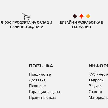
5 000 ПРОДУКТА НА СКЛАД И
ДИЗАЙН И РАЗРАБОТКА В
НАЛИЧНИ ВЕДНАГА
ГЕРМАНИЯ
ПОРЪЧКА
ИНФОР
Предимства
FAQ - Чест
Доставка
въпроси
Плащане
Ваучер
Гаранция за цена
Съвети
Право на отказ
Материали