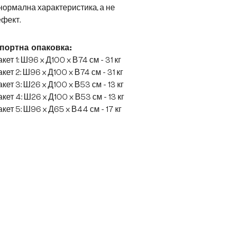
нормална характеристика, а не
фект.
портна опаковка:
кет 1: Ш96 x Д100 x В74 см - 31 кг
кет 2: Ш96 x Д100 x В74 см - 31 кг
кет 3: Ш26 x Д100 x В53 см - 13 кг
кет 4: Ш26 x Д100 x В53 см - 13 кг
кет 5: Ш96 x Д65 x В44 см - 17 кг