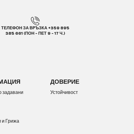
ТЕЛЕФОН ЗА ВРЪЗКА +359 895
385 661 (ПОН - ПЕТ 9 - 17 Ч.)
МАЦИЯ
ДОВЕРИЕ
о задавани
Устойчивост
 и Грижа