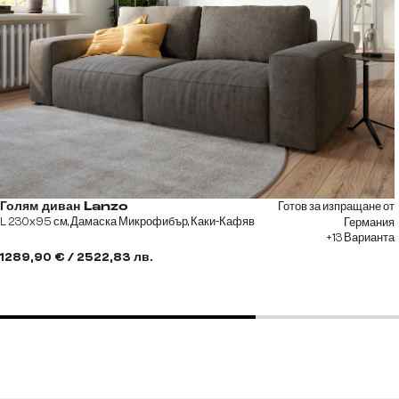
Готов за изпращане от
Голям диван Lanzo
L 230x95 см, Дамаска Микрофибър, Каки-Кафяв
Германия
+13 Варианта
1289,90 € / 2522,83 лв.