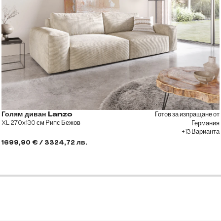
Готов за изпращане от
Голям диван Lanzo
XL 270x130 см Рипс Бежов
Германия
+13 Варианта
1699,90 € / 3324,72 лв.