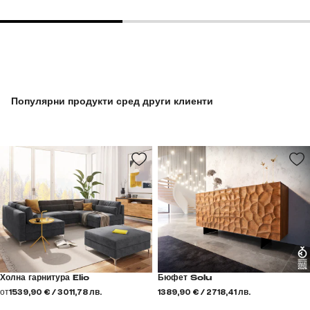
Популярни продукти сред други клиенти
Холна гарнитура Elio
Бюфет Solu
от
1539,90 € / 3011,78 лв.
1389,90 € / 2718,41 лв.