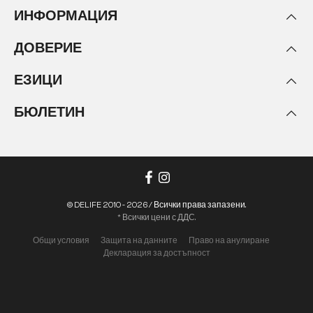
ИНФОРМАЦИЯ
ДОВЕРИЕ
ЕЗИЦИ
БЮЛЕТИН
© DELIFE 2010 - 2026 / Всички права запазени.
* Всички цени с ДДС.
Общи условия
Защита на данните
Право на анулиране
Декларация за достъпност