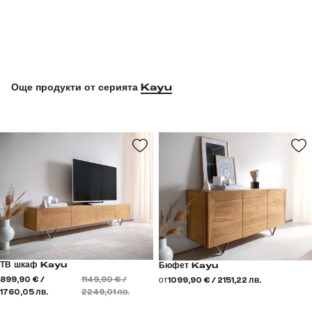
Още продукти от серията
Kayu
ТВ шкаф Kayu
Бюфет Kayu
899,90 € /
1149,90 € /
от
1099,90 € / 2151,22 лв.
1760,05 лв.
2249,01 лв.