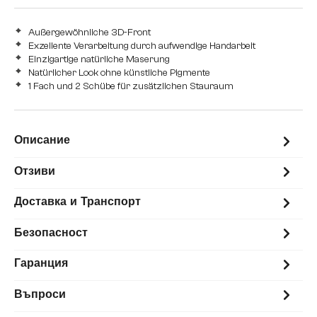
Außergewöhnliche 3D-Front
Exzellente Verarbeitung durch aufwendige Handarbeit
Einzigartige natürliche Maserung
Natürlicher Look ohne künstliche Pigmente
1 Fach und 2 Schübe für zusätzlichen Stauraum
Описание
Отзиви
Доставка и Транспорт
Безопасност
Гаранция
Въпроси