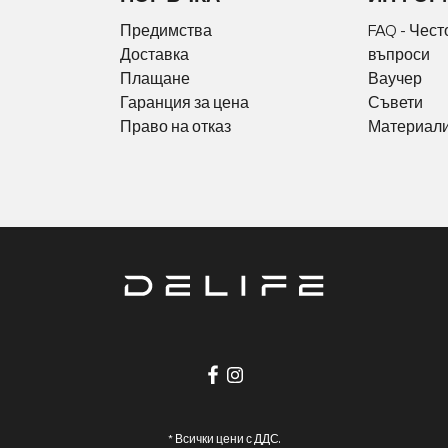
Предимства
FAQ - Чест
Доставка
въпроси
Плащане
Ваучер
Гаранция за цена
Съвети
Право на отказ
Материали
* Всички цени с ДДС.