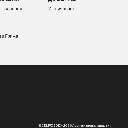
о задавани
Устойчивост
 и Грижа
© DELIFE 2010 - 2026 / Всички права запазени.