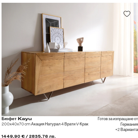
Готов за изпращане от
Бюфет Kayu
200x40x70 cm Акация Натурал 4 Врати V-Крак
Германия
+2 Варианта
1449,90 € / 2835,76 лв.