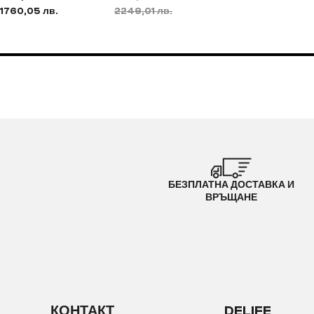
1760,05 лв.
2249,01 лв.
БЕЗПЛАТНА ДОСТАВКА И
ВРЪЩАНЕ
КОНТАКТ
DELIFE