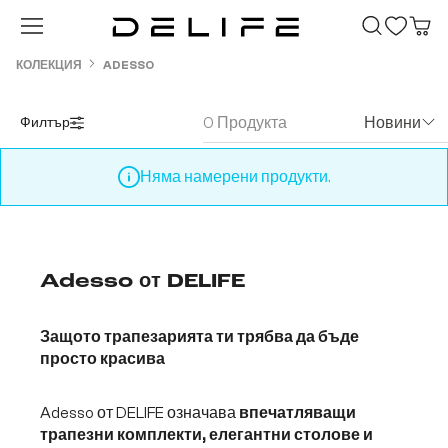
Преминете към основното съдържание
КОЛЕКЦИЯ
ADESSO
0 Продукта
Новини
Филтър
Няма намерени продукти.
Adesso от DELIFE
Защото трапезарията ти трябва да бъде
просто красива
Adesso от DELIFE означава
впечатляващи
трапезни комплекти, елегантни столове и