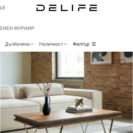
LE
ЕНЕН ФУРНИР
Дълбочина
Наличност
Филтър