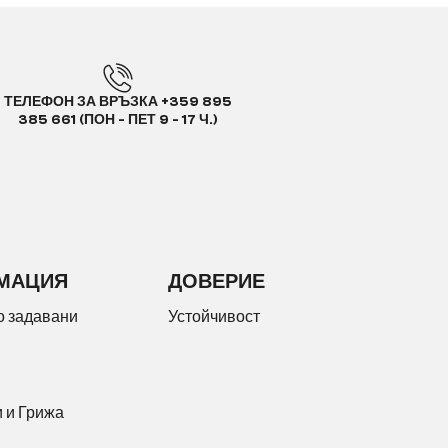
ТЕЛЕФОН ЗА ВРЪЗКА +359 895
385 661 (ПОН - ПЕТ 9 - 17 Ч.)
МАЦИЯ
ДОВЕРИЕ
о задавани
Устойчивост
 и Грижа