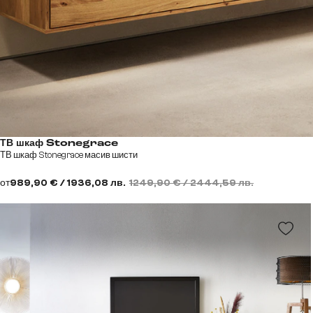
ТВ шкаф Stonegrace
ТВ шкаф Stonegrace масив шисти
от
989,90 € / 1936,08 лв.
1249,90 € / 2444,59 лв.