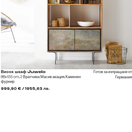
Готов за изпращане от
Висок шкаф Juwelo
88x135 cm, 2 Вратчики, Масив акация, Каменен
Германия
фурнир
999,90 € / 1955,63 лв.