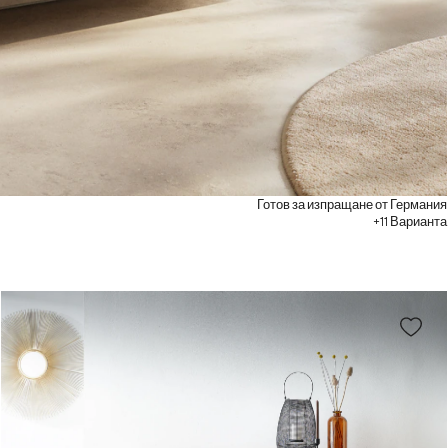
Готов за изпращане от Германия
+11 Варианта