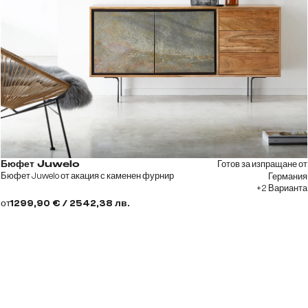
Готов за изпращане от
Бюфет Juwelo
Бюфет Juwelo от акация с каменен фурнир
Германия
+2 Варианта
от
1299,90 € / 2542,38 лв.