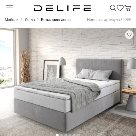
Преминете към основното съдържание
Мебели
Легла
Боксспринг легла
Номер на артикула 32258
Пропуснете галерия с изображения