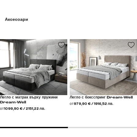
Аксесоари
Легло с матрак върху пружини
Легло с боксспринг Dream-Well
Dream-Well
от
979,90 € / 1916,52 лв.
от
1099,90 € / 2151,22 лв.