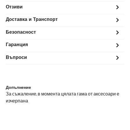
Отзиви
Доставка и Транспорт
Безопасност
Гаранция
Въпроси
Допълнение
За съжаление, в момента цялата гама от аксесоари е
изчерпана