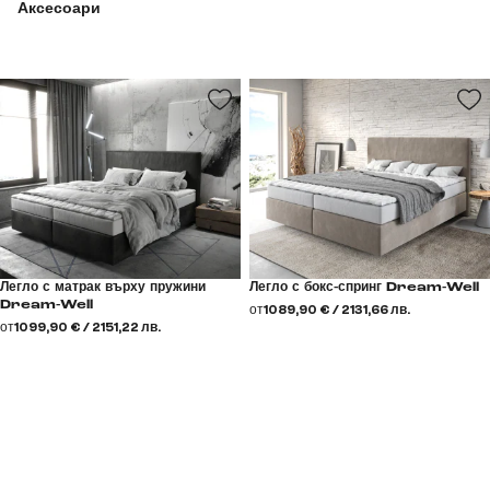
Аксесоари
Легло с матрак върху пружини
Легло с бокс-спринг Dream-Well
Dream-Well
от
1089,90 € / 2131,66 лв.
от
1099,90 € / 2151,22 лв.