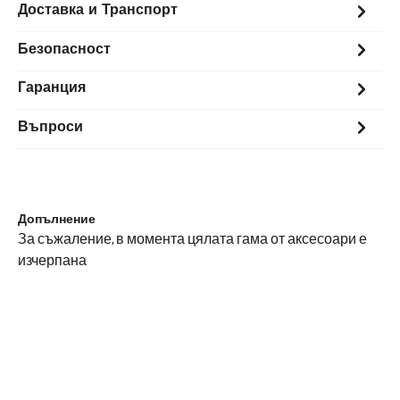
Доставка и Транспорт
Безопасност
Гаранция
Въпроси
Допълнение
За съжаление, в момента цялата гама от аксесоари е
изчерпана