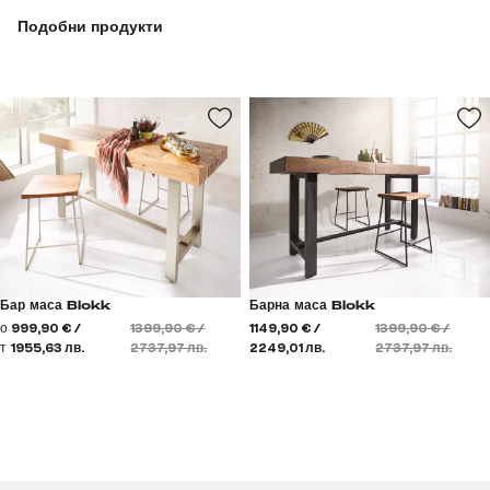
Подобни продукти
Бар маса Blokk
Барна маса Blokk
о
999,90 € /
1399,90 € /
1149,90 € /
1399,90 € /
т
1955,63 лв.
2737,97 лв.
2249,01 лв.
2737,97 лв.