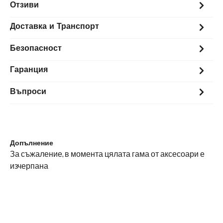
Отзиви
Доставка и Транспорт
Безопасност
Гаранция
Въпроси
Допълнение
За съжаление, в момента цялата гама от аксесоари е
изчерпана