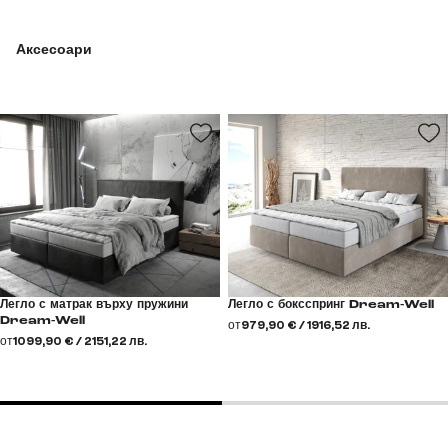
Аксесоари
Легло с матрак върху пружини
Легло с боксспринг Dream-Well
Dream-Well
от
979,90 € / 1916,52 лв.
от
1099,90 € / 2151,22 лв.