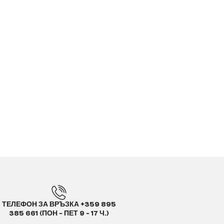
ТЕЛЕФОН ЗА ВРЪЗКА +359 895
385 661 (ПОН - ПЕТ 9 - 17 Ч.)