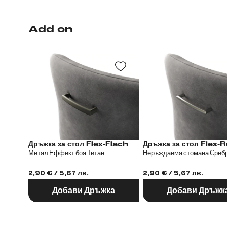
Add on
Дръжка за стол Flex-Flach
Дръжка за стол
Метал Еффект боя Титан
Неръждаема стомана Среб
2,90 € / 5,67 лв.
2,90 € / 5,67 лв.
Добави Дръжка
Добави Дръжк