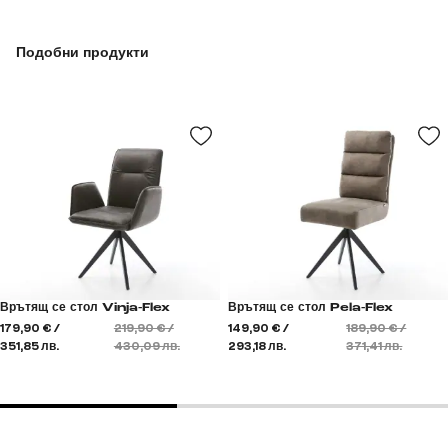
Подобни продукти
Врътящ се стол Vinja-Flex
Врътящ се стол Pela-Flex
179,90 € /
219,90 € /
149,90 € /
189,90 € /
351,85 лв.
430,09 лв.
293,18 лв.
371,41 лв.