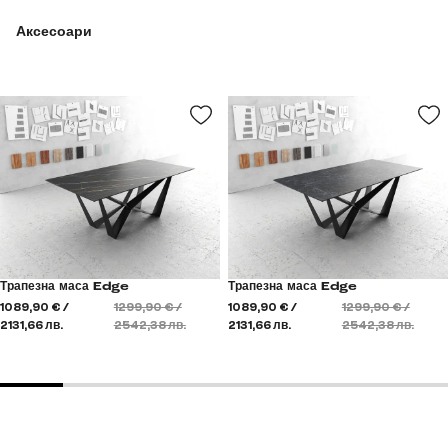
Аксесоари
Трапезна маса Edge
Трапезна маса Edge
1089,90 € /
1299,90 € /
1089,90 € /
1299,90 € /
2131,66 лв.
2542,38 лв.
2131,66 лв.
2542,38 лв.