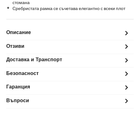
стомана
Сребристата рамка се съчетава елегантно с всеки плот
Описание
Отзиви
Доставка и Транспорт
Безопасност
Гаранция
Въпроси