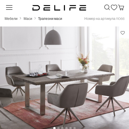
Преминете към основното съдържание
Мебели
Маси
Трапезни маси
Номер на артикула 11066
Пропуснете галерия с изображения