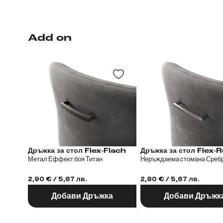
Add on
Дръжка за стол Flex-Flach
Дръжка за стол
Метал Еффект боя Титан
Неръждаема стомана Среб
2,90 € / 5,67 лв.
2,90 € / 5,67 лв.
Добави Дръжка
Добави Дръжк