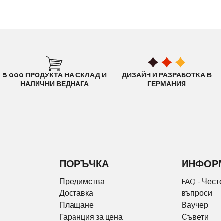
5 000 ПРОДУКТА НА СКЛАД И
ДИЗАЙН И РАЗРАБОТКА В
НАЛИЧНИ ВЕДНАГА
ГЕРМАНИЯ
ПОРЪЧКА
ИНФОР
Предимства
FAQ - Чест
Доставка
въпроси
Плащане
Ваучер
Гаранция за цена
Съвети