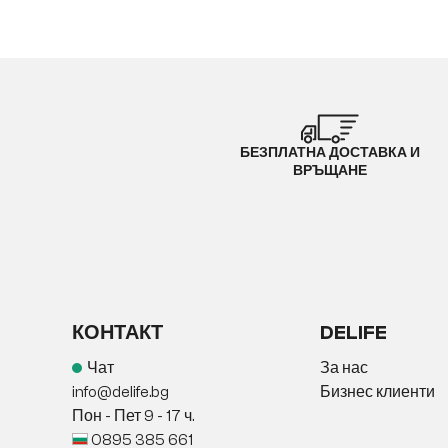
БЕЗПЛАТНА ДОСТАВКА И
ВРЪЩАНЕ
КОНТАКТ
DELIFE
Чат
За нас
info@delife.bg
Бизнес клиенти
Пон - Пет 9 - 17 ч.
0895 385 661