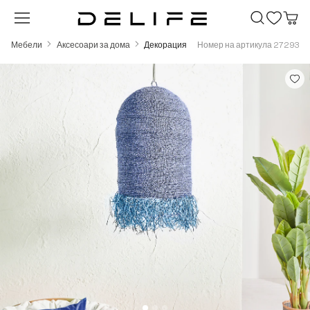
Преминете към основното съдържание
Мебели
Аксесоари за дома
Декорация
Номер на артикула 27293
Пропуснете галерия с изображения