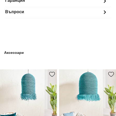
Гаранция
Въпроси
Аксесоари