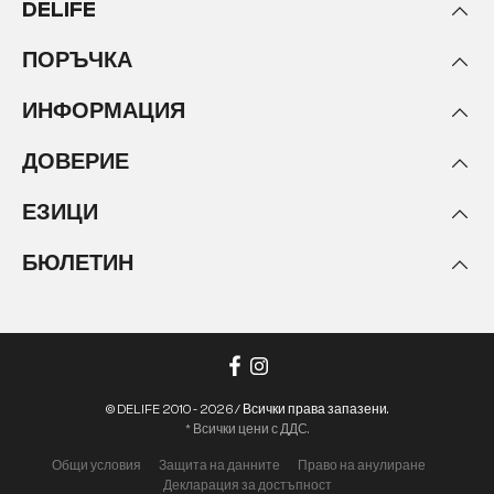
DELIFE
ПОРЪЧКА
ИНФОРМАЦИЯ
ДОВЕРИЕ
ЕЗИЦИ
БЮЛЕТИН
© DELIFE 2010 - 2026 / Всички права запазени.
* Всички цени с ДДС.
Общи условия
Защита на данните
Право на анулиране
Декларация за достъпност