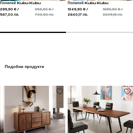
Полилей Kubu-Kubu
Полилей Kubu-Kubu
289,90 € /
359,90 € /
1349,90 € /
1689,90 € /
567,00 лв.
703,90 лв.
2640,17 лв.
3305,16 лв.
Подобни продукти