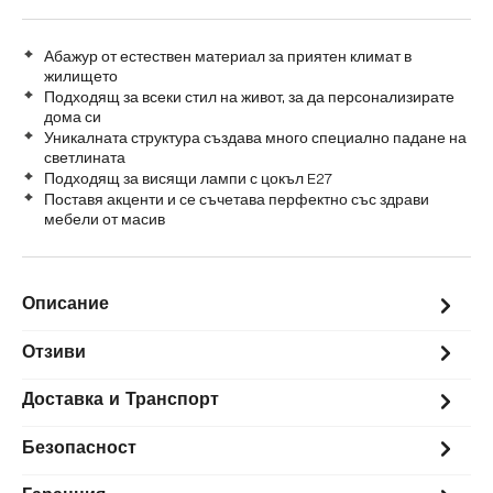
Абажур от естествен материал за приятен климат в
жилището
Подходящ за всеки стил на живот, за да персонализирате
дома си
Уникалната структура създава много специално падане на
светлината
Подходящ за висящи лампи с цокъл E27
Поставя акценти и се съчетава перфектно със здрави
мебели от масив
Описание
Отзиви
Доставка и Транспорт
Безопасност