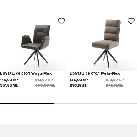
Врътящ се стол Vinja-Flex
Врътящ се стол Pela-Flex
179,90 € /
219,90 € /
149,90 € /
189,90 € /
351,85 лв.
430,09 лв.
293,18 лв.
371,41 лв.