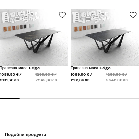
Трапезна маса Edge
Трапезна маса Edge
1089,90 € /
1299,90 € /
1089,90 € /
1299,90 € /
2131,66 лв.
2542,38 лв.
2131,66 лв.
2542,38 лв.
Подобни продукти