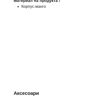
Материал на продукта :
Корпус: манго
Аксесоари