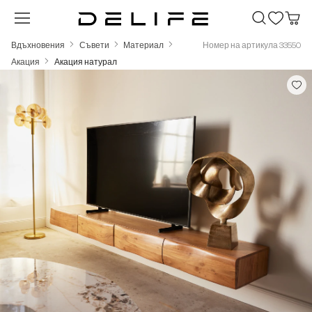
Преминете към основното съдържание
Вдъхновения
Съвети
Материал
Номер на артикула 33550
Акация
Акация натурал
Пропуснете галерия с изображения