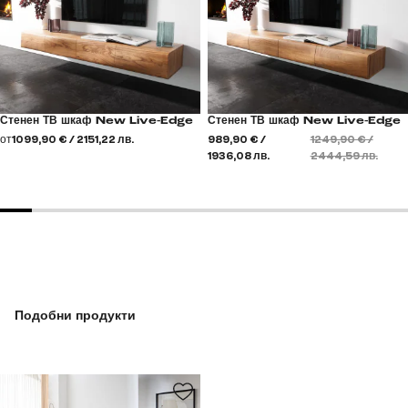
Стенен ТВ шкаф New Live-Edge
Стенен ТВ шкаф New Live-Edge
от
1099,90 € / 2151,22 лв.
989,90 € /
1249,90 € /
1936,08 лв.
2444,59 лв.
Подобни продукти