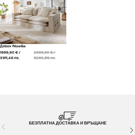
Диван Noelia
1999,90 € /
2699,90 € /
3911,46 лв.
5280,55 лв.
БЕЗПЛАТНА ДОСТАВКА И ВРЪЩАНЕ