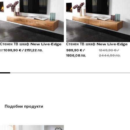
Стенен ТВ шкаф New Live-Edge
Стенен ТВ шкаф New Live-Edge
от
1099,90 € / 2151,22 лв.
989,90 € /
1249,90 € /
1936,08 лв.
2444,59 лв.
Подобни продукти