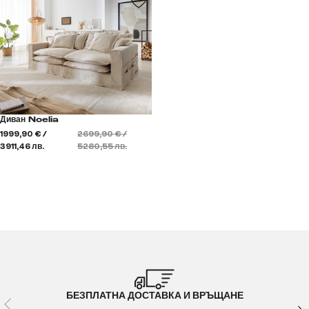
Диван Noelia
1999,90 € /
2699,90 € /
3911,46 лв.
5280,55 лв.
БЕЗПЛАТНА ДОСТАВКА И ВРЪЩАНЕ