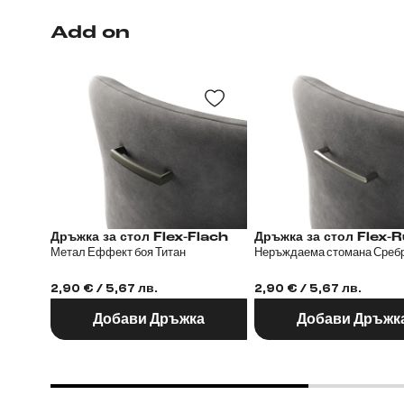
Add on
Дръжка за стол Flex-Flach
Дръжка за стол
Метал Еффект боя Титан
Неръждаема стомана Среб
2,90 € / 5,67 лв.
2,90 € / 5,67 лв.
Добави Дръжка
Добави Дръжк