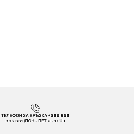
ТЕЛЕФОН ЗА ВРЪЗКА +359 895
385 661 (ПОН - ПЕТ 9 - 17 Ч.)