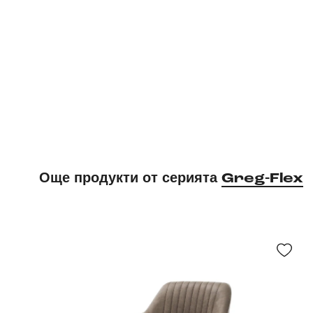
Още продукти от серията
Greg-Flex