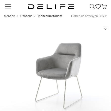
Преминете към основното съдържание
Мебели
Столове
Трапезни столове
Номер на артикула 20552
Пропуснете галерия с изображения