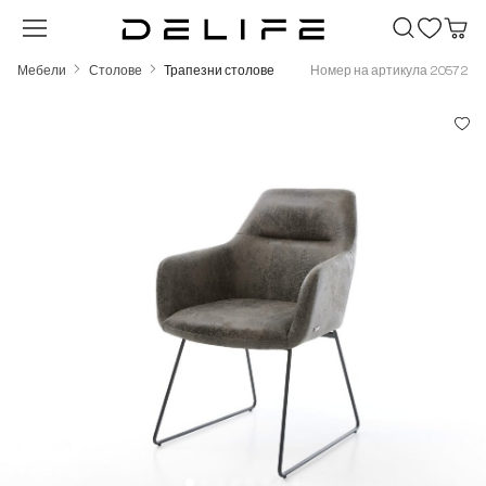
Преминете към основното съдържание
Мебели
Столове
Трапезни столове
Номер на артикула 20572
Пропуснете галерия с изображения