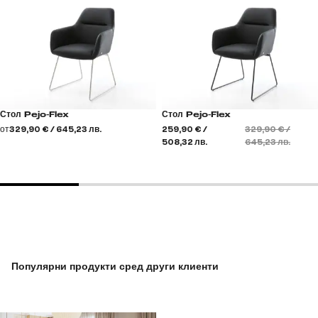
Стол Pejo-Flex
Стол Pejo-Flex
от
329,90 € / 645,23 лв.
259,90 € /
329,90 € /
508,32 лв.
645,23 лв.
Популярни продукти сред други клиенти