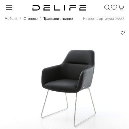
Преминете към основното съдържание
Мебели
Столове
Трапезни столове
Номер на артикула 23836
Пропуснете галерия с изображения