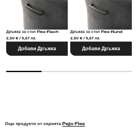
Дръжка за стол Flex-Flach
Дръжка за стол Flex-Rund
2,90 € / 5,67 лв.
2,90 € / 5,67 лв.
2,
Добави Дръжка
Добави Дръжка
Още продукти от серията
Pejo-Flex