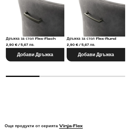
Дръжка за стол Flex-Flach
Дръжка за стол Flex-Rund
2,90 € / 5,67 лв.
2,90 € / 5,67 лв.
2,
Добави Дръжка
Добави Дръжка
Още продукти от серията
Vinja-Flex