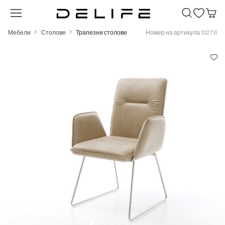
Преминете към основното съдържание
Мебели
Столове
Трапезни столове
Номер на артикула 13276
Пропуснете галерия с изображения