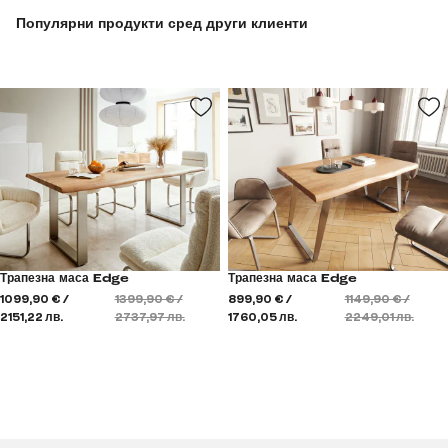
Популярни продукти сред други клиенти
Трапезна маса Edge
Трапезна маса Edge
1099,90 € /
1399,90 € /
899,90 € /
1149,90 € /
2151,22 лв.
2737,97 лв.
1760,05 лв.
2249,01 лв.