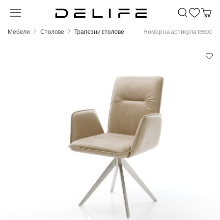
Преминете към основното съдържание
Мебели
Столове
Трапезни столове
Номер на артикула 13500
Пропуснете галерия с изображения