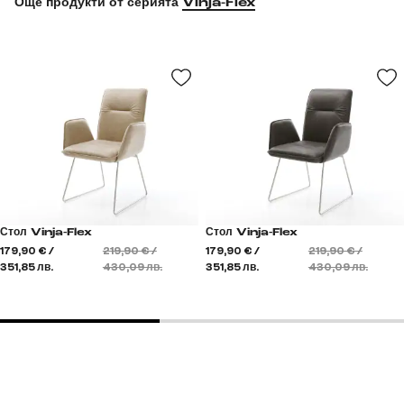
Още продукти от серията
Vinja-Flex
Стол Vinja-Flex
Стол Vinja-Flex
179,90 € /
219,90 € /
179,90 € /
219,90 € /
351,85 лв.
430,09 лв.
351,85 лв.
430,09 лв.