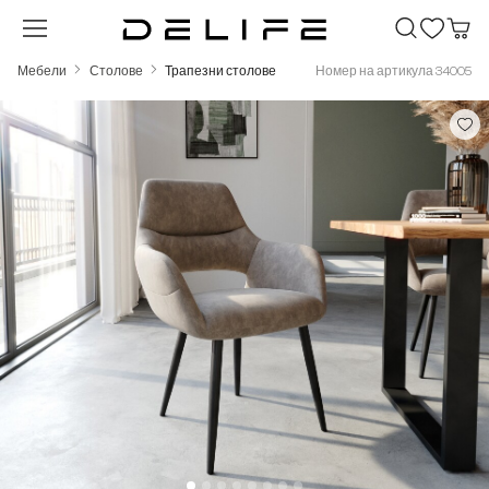
Преминете към основното съдържание
Мебели
Столове
Трапезни столове
Номер на артикула 34005
Пропуснете галерия с изображения