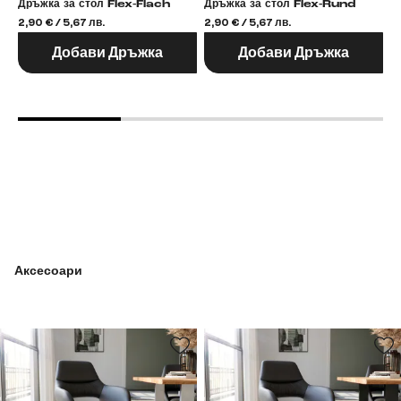
Дръжка за стол Flex-Flach
Дръжка за стол Flex-Rund
2,90 € / 5,67 лв.
2,90 € / 5,67 лв.
2,
Добави Дръжка
Добави Дръжка
Аксесоари