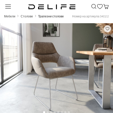
Преминете към основното съдържание
Мебели
Столове
Трапезни столове
Номер на артикула 34022
Пропуснете галерия с изображения