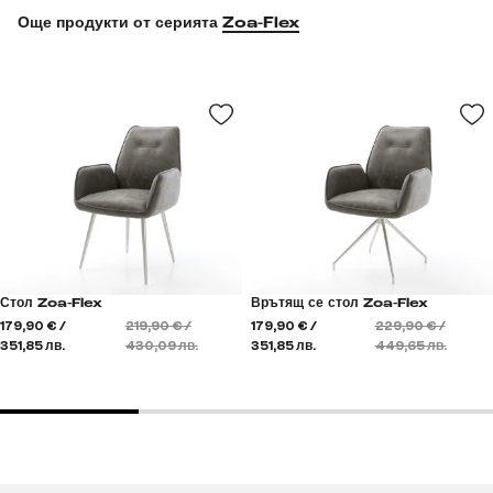
Още продукти от серията
Zoa-Flex
Стол Zoa-Flex
Врътящ се стол Zoa-Flex
179,90 € /
219,90 € /
179,90 € /
229,90 € /
351,85 лв.
430,09 лв.
351,85 лв.
449,65 лв.