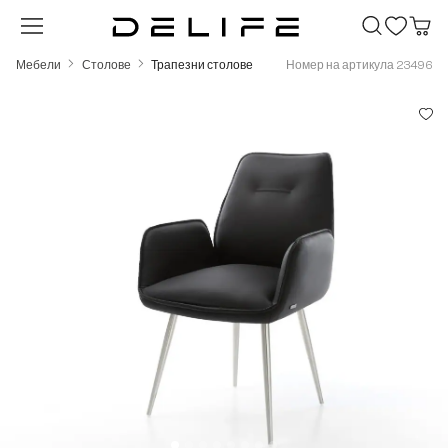
Преминете към основното съдържание
Мебели
Столове
Трапезни столове
Номер на артикула 23496
Пропуснете галерия с изображения