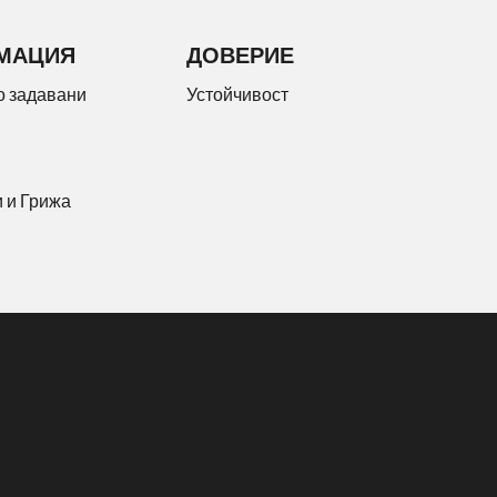
МАЦИЯ
ДОВЕРИЕ
о задавани
Устойчивост
 и Грижа