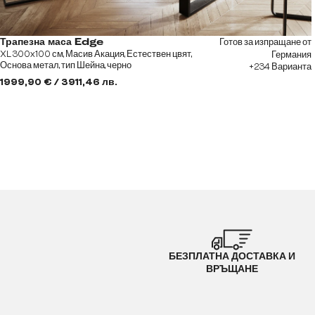
Готов за изпращане от
Трапезна маса Edge
XL 300x100 см, Масив Акация, Естествен цвят,
Германия
Основа метал, тип Шейна, черно
+234 Варианта
1999,90 € / 3911,46 лв.
БЕЗПЛАТНА ДОСТАВКА И
ВРЪЩАНЕ