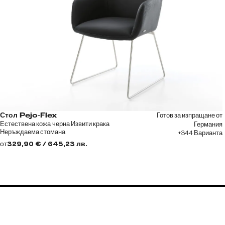
Готов за изпращане от
Стол Pejo-Flex
Естествена кожа, черна Извити крака
Германия
Неръждаема стомана
+344 Варианта
от
329,90 € / 645,23 лв.