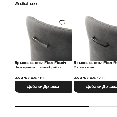
Add on
Дръжка за стол Flex-Flach
Дръжка за стол
Неръждаема стомана Сребро
Метал Черен
2,90 € / 5,67 лв.
2,90 € / 5,67 лв.
Добави Дръжка
Добави Дръжк