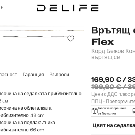
LE
Врътящ с
Flex
Корд Бежов Кон
въртящ се
пасност
Гаранция
Въпроси
169,90 € / 3
199,90 € / 3
сочина на седалката приблизително:
Цени с ДДС плюс ра
6 см
ППЦ - Препоръчит
сочина на облегалката
Готов за изпращане
от Германия
иблизително: 43 cm
исочина на подлакътника
Цвят на седалк
иблизително: 66 cm