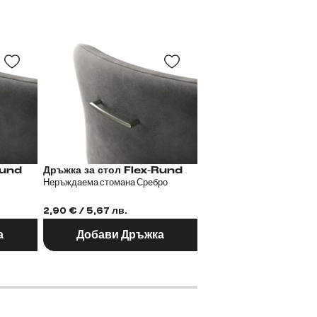
 Flex-Rund
Дръжка за стол Flex-Rund
Дръжка за стол
Неръждаема стомана Сребро
Метал Черен
2,90 € / 5,67 лв.
2,90 € / 5,67 лв.
а
Добави Дръжка
Добави Дръж