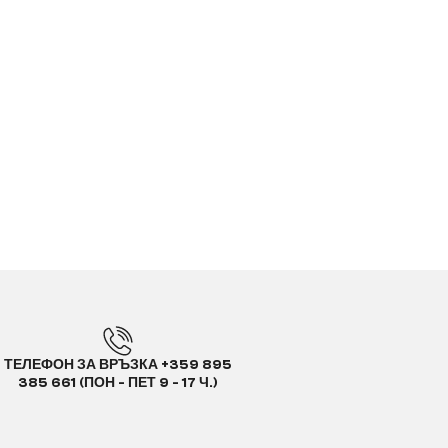
ТЕЛЕФОН ЗА ВРЪЗКА +359 895
385 661 (ПОН - ПЕТ 9 - 17 Ч.)