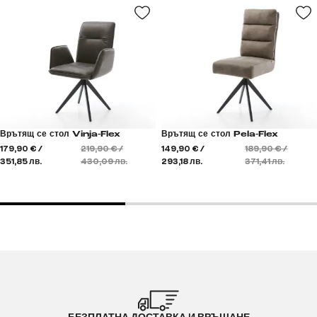
Врътящ се стол Vinja-Flex
Врътящ се стол Pela-Flex
179,90 € /
219,90 € /
149,90 € /
189,90 € /
351,85 лв.
430,09 лв.
293,18 лв.
371,41 лв.