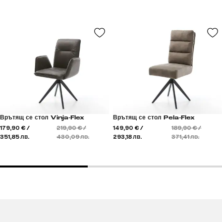
Врътящ се стол Vinja-Flex
Врътящ се стол Pela-Flex
179,90 € /
219,90 € /
149,90 € /
189,90 € /
351,85 лв.
430,09 лв.
293,18 лв.
371,41 лв.