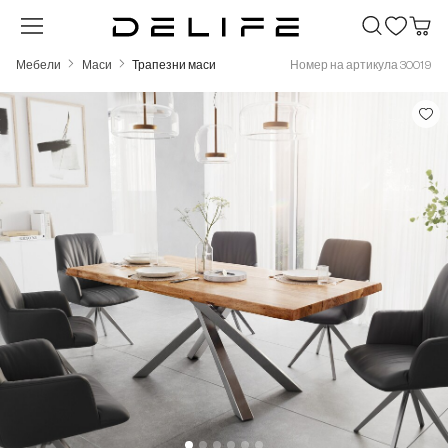
Преминете към основното съдържание
Мебели
Маси
Трапезни маси
Номер на артикула 30019
Пропуснете галерия с изображения