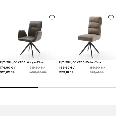
Врътящ се стол Vinja-Flex
Врътящ се стол Pela-Flex
179,90 € /
219,90 € /
149,90 € /
189,90 € /
351,85 лв.
430,09 лв.
293,18 лв.
371,41 лв.