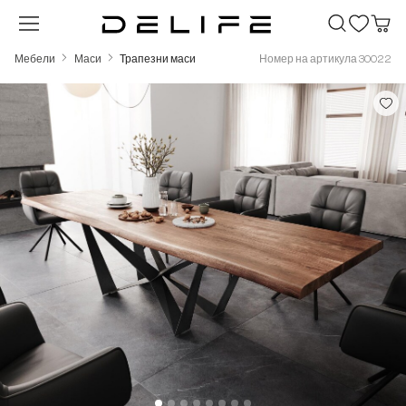
Преминете към основното съдържание
Мебели
Маси
Трапезни маси
Номер на артикула 30022
Пропуснете галерия с изображения