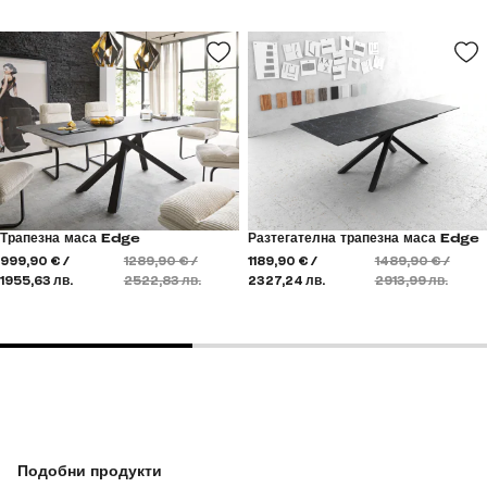
Трапезна маса Edge
Разтегателна трапезна маса Edge
999,90 € /
1289,90 € /
1189,90 € /
1489,90 € /
1955,63 лв.
2522,83 лв.
2327,24 лв.
2913,99 лв.
Подобни продукти