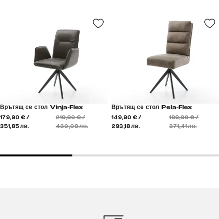
Врътящ се стол Vinja-Flex
Врътящ се стол Pela-Flex
179,90 € /
219,90 € /
149,90 € /
189,90 € /
351,85 лв.
430,09 лв.
293,18 лв.
371,41 лв.