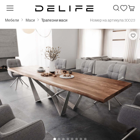
Преминете към основното съдържание
Мебели
Маси
Трапезни маси
Номер на артикула 30023
Пропуснете галерия с изображения