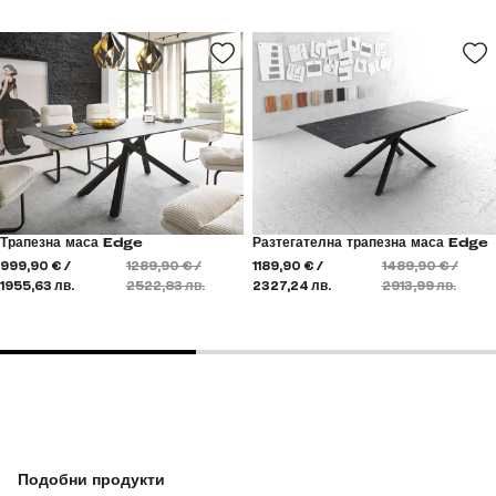
Трапезна маса Edge
Разтегателна трапезна маса Edge
999,90 € /
1289,90 € /
1189,90 € /
1489,90 € /
1955,63 лв.
2522,83 лв.
2327,24 лв.
2913,99 лв.
Подобни продукти