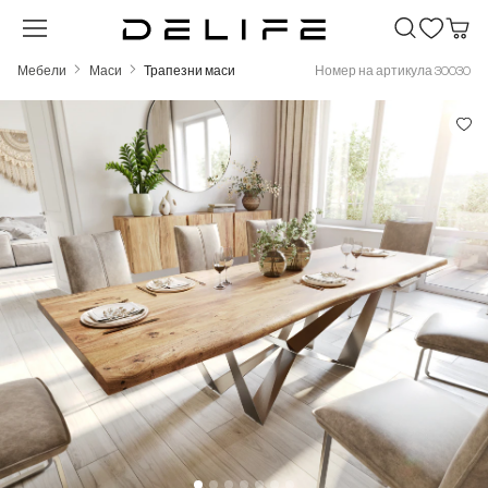
Преминете към основното съдържание
Мебели
Маси
Трапезни маси
Номер на артикула 30030
Пропуснете галерия с изображения