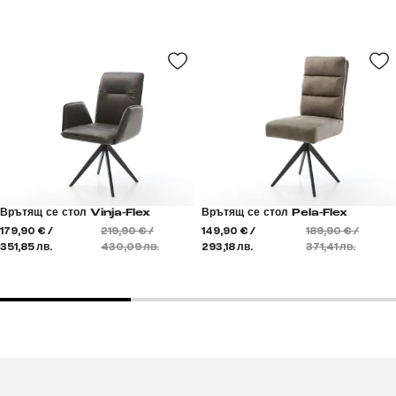
Врътящ се стол Vinja-Flex
Врътящ се стол Pela-Flex
179,90 € /
219,90 € /
149,90 € /
189,90 € /
351,85 лв.
430,09 лв.
293,18 лв.
371,41 лв.