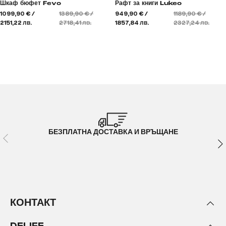
Шкаф бюфет Fevo
Рафт за книги Lukeo
1099,90 € /
1389,90 € /
949,90 € /
1189,90 € /
2151,22 лв.
2718,41 лв.
1857,84 лв.
2327,24 лв.
БЕЗПЛАТНА ДОСТАВКА И ВРЪЩАНЕ
КОНТАКТ
DELIFE