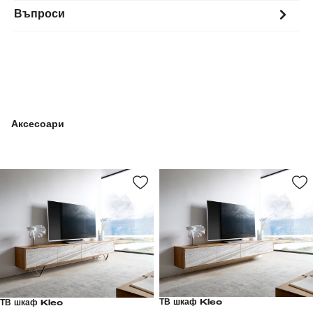
Въпроси
Аксесоари
ТВ шкаф Kleo
ТВ шкаф Kleo