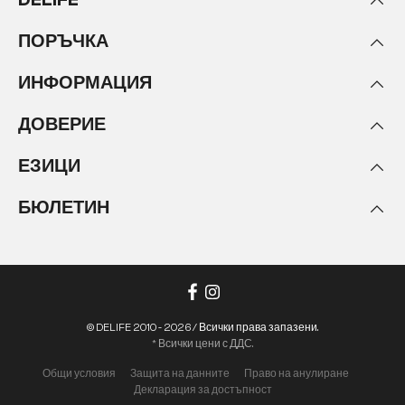
ПОРЪЧКА
ИНФОРМАЦИЯ
ДОВЕРИЕ
ЕЗИЦИ
БЮЛЕТИН
© DELIFE 2010 - 2026 / Всички права запазени.
* Всички цени с ДДС.
Общи условия
Защита на данните
Право на анулиране
Декларация за достъпност