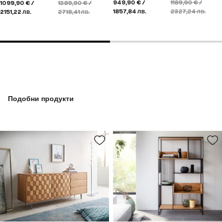
949,90 € /
1189,90 € /
1099,90 € /
1389,90 € /
1857,84 лв.
2327,24 лв.
2151,22 лв.
2718,41 лв.
Подобни продукти