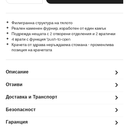
Филигранна структура на тялото
Реален каменен фурнир, изработен от един камък
Подрежда нещата с 2 отворени отделения и 2 вратички
4 врати с функция "push-to-open
Крачета от здрава неръждаема стомана - променлива
позиция на крачетата
Описание
Отзиви
Доставка и Транспорт
Безопасност
Гаранция