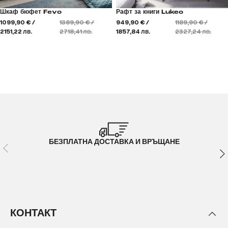
Шкаф бюфет Fevo
Рафт за книги Lukeo
1099,90 € /
1389,90 € /
949,90 € /
1189,90 € /
2151,22 лв.
2718,41 лв.
1857,84 лв.
2327,24 лв.
БЕЗПЛАТНА ДОСТАВКА И ВРЪЩАНЕ
КОНТАКТ