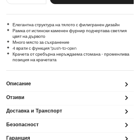
Елегантна структура на тялото с филигранен дизайн
Рамка от истински каменен фурнир подчертава светлия
цвят на дървото
Много място за съхранение
4 врати с функция "push-to-open
Крачета от сребърна неръждаема стомана - променлива
позиция на крачетата
Описание
Отзиви
Доставка и Транспорт
Безопасност
Гаранция