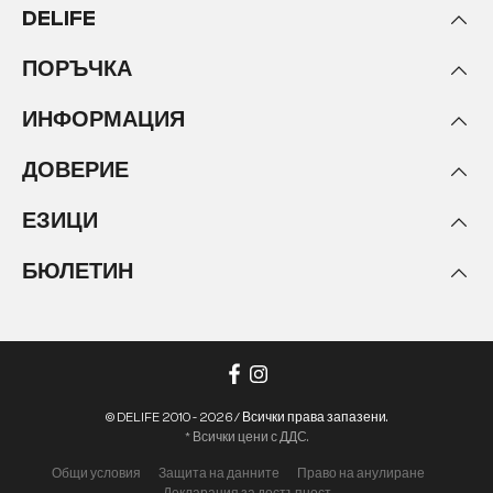
DELIFE
ПОРЪЧКА
ИНФОРМАЦИЯ
ДОВЕРИЕ
ЕЗИЦИ
БЮЛЕТИН
© DELIFE 2010 - 2026 / Всички права запазени.
* Всички цени с ДДС.
Общи условия
Защита на данните
Право на анулиране