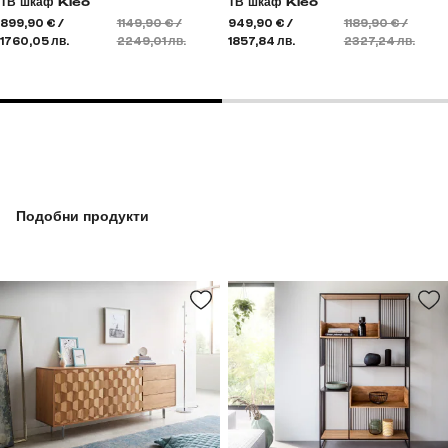
ТВ шкаф Kleo
ТВ шкаф Kleo
899,90 € /
1149,90 € /
949,90 € /
1189,90 € /
1760,05 лв.
2249,01 лв.
1857,84 лв.
2327,24 лв.
Подобни продукти