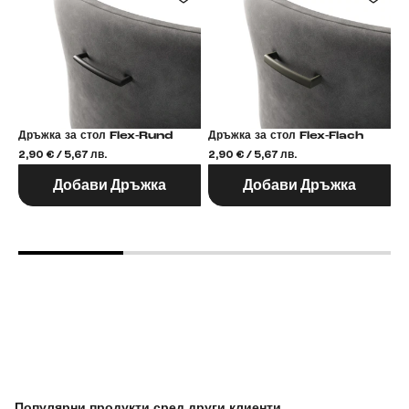
Дръжка за стол Flex-Rund
Дръжка за стол Flex-Flach
2,90 € / 5,67 лв.
2,90 € / 5,67 лв.
2,
Добави Дръжка
Добави Дръжка
Популярни продукти сред други клиенти