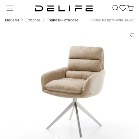
Преминете към основното съдържание
Мебели
Столове
Трапезни столове
Номер на артикула 34560
Пропуснете галерия с изображения