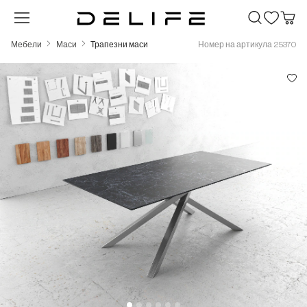
Преминете към основното съдържание
Мебели
Маси
Трапезни маси
Номер на артикула 25370
Пропуснете галерия с изображения