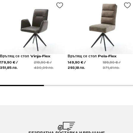
Врътящ се стол Vinja-Flex
Врътящ се стол Pela-Flex
179,90 € /
219,90 € /
149,90 € /
189,90 € /
351,85 лв.
430,09 лв.
293,18 лв.
371,41 лв.