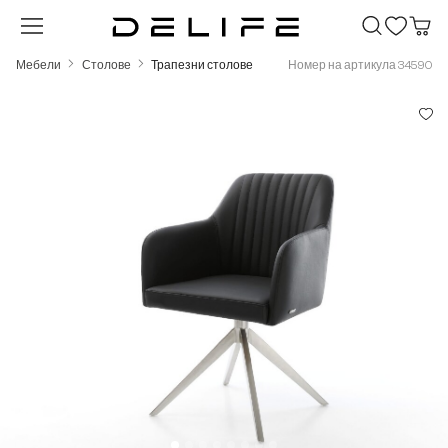
Преминете към основното съдържание
Мебели
Столове
Трапезни столове
Номер на артикула 34590
Пропуснете галерия с изображения